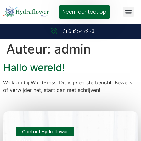
Neem contact op
+31 6 12547273
Auteur:
admin
Hallo wereld!
Welkom bij WordPress. Dit is je eerste bericht. Bewerk
of verwijder het, start dan met schrijven!
Contact Hydraflower